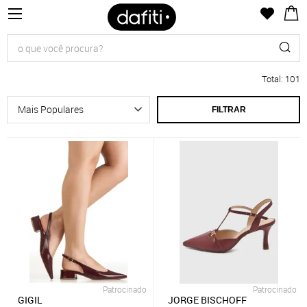
Total
:
101
FILTRAR
Patrocinado
Patrocinado
GIGIL
JORGE BISCHOFF