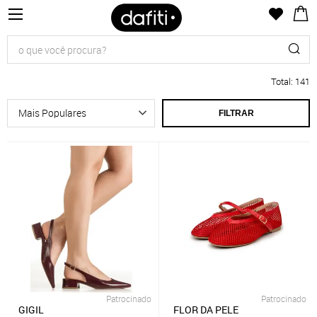
Total
:
141
FILTRAR
Patrocinado
Patrocinado
GIGIL
FLOR DA PELE