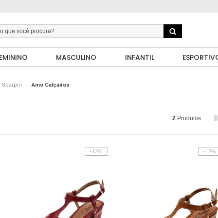
EMININO
MASCULINO
INFANTIL
ESPORTIV
Scarpin
Amo Calçados
2
Produtos
-12%
-12%