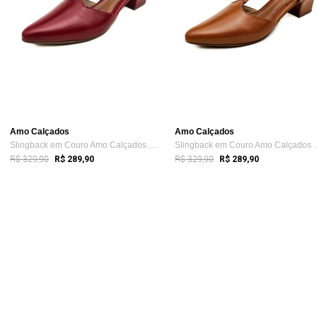
Amo Calçados
Amo Calçados
Slingback em Couro Amo Calçados Clara Vermelho
Slingback em Cour
R$ 329,90
R$ 329,90
R$ 289,90
R$ 289,90