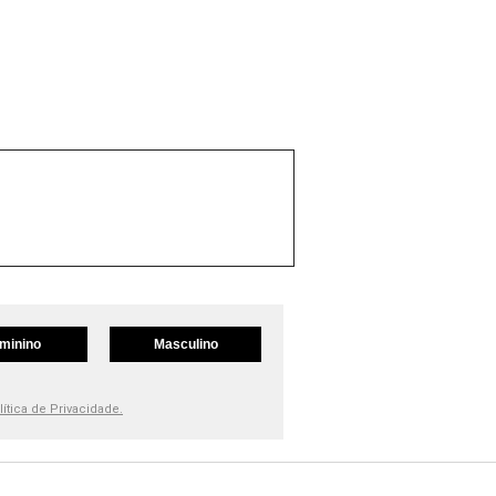
minino
Masculino
lítica de Privacidade.