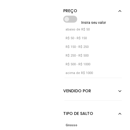
Leruchel
LÓris Shoes
Loucos E Santos
abaixo de R$ 50
Luiza Barcelos
R$ 50 - R$ 150
Lumiss
R$ 150 - R$ 250
R$ 250 - R$ 500
R$ 500 - R$ 1000
acima de R$ 1000
Grosso