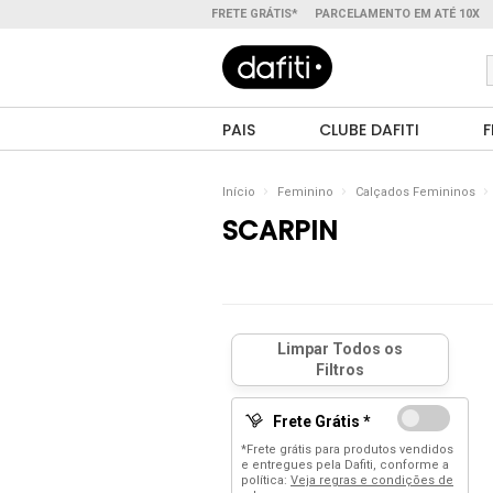
FRETE GRÁTIS*
PARCELAMENTO EM ATÉ 10X
PAIS
CLUBE DAFITI
F
Início
Feminino
Calçados Femininos
SCARPIN
Frete Grátis *
*Frete grátis para produtos vendidos
e entregues pela Dafiti, conforme a
política:
Veja regras e condições de