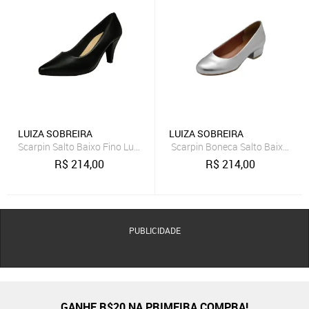
LUIZA SOBREIRA
LUIZA SOBREIRA
Scarpin Salto Baixo Fino Luiza Sobreira Preto Mod. 2224
Scarpin Boneca Salto Baixo Gro
R$
214,00
R$
214,00
PUBLICIDADE
GANHE R$20 NA PRIMEIRA COMPRA!