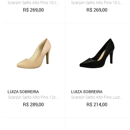
Scarpin Salto Alto Fino 10 cm Luiza Sobreira Caramelo Mod. 2260
Scarpin Salto Alto Fino 10 cm Lu
R$
269,00
R$
269,00
LUIZA SOBREIRA
LUIZA SOBREIRA
Scarpin Salto Alto Fino 12cm Luiza Sobreira Nude Mod. 2264
Scarpin Salto Alto Fino Luiza So
R$
289,00
R$
214,00