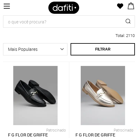
Total
:
2110
FILTRAR
Patrocinado
Patrocinado
F G FLOR DE GRIFFE
F G FLOR DE GRIFFE