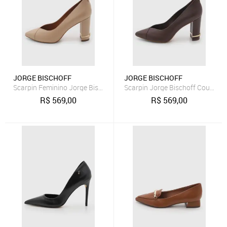
JORGE BISCHOFF
JORGE BISCHOFF
Scarpin Feminino Jorge Bischoff Couro Nude
Scarpin Jorge Bischoff Couro M
R$
569,00
R$
569,00