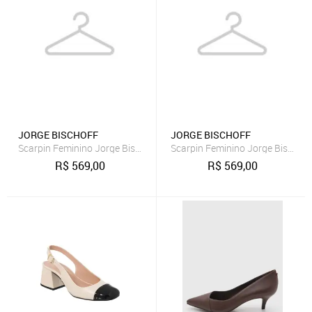
JORGE BISCHOFF
JORGE BISCHOFF
Scarpin Feminino Jorge Bischoff Couro Salto Baixo Marrom
Scarpin Feminino Jorge Bischoff
R$
569,00
R$
569,00