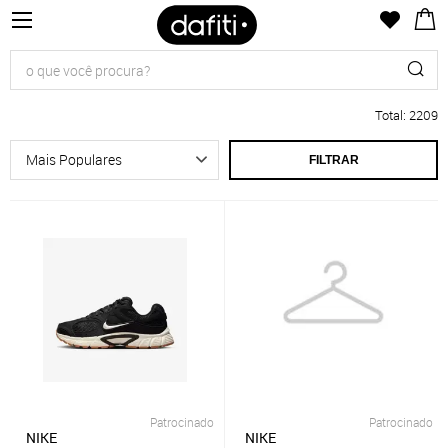
Total
:
2209
FILTRAR
Patrocinado
Patrocinado
NIKE
NIKE