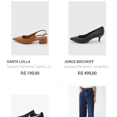
SANTA LOLLA
JORGE BISCHOFF
Scarpin Feminino Santa Lolla Slingback Salto Bloco Caramelo
Scarpin Feminino Jorge Bischoff
R$
199,90
R$
499,00