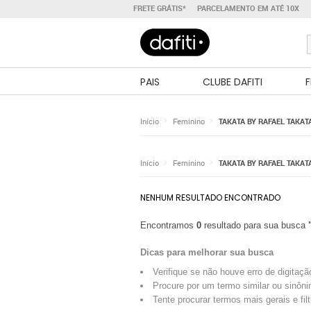
FRETE GRÁTIS*
PARCELAMENTO EM ATÉ 10X
PAIS
CLUBE DAFITI
F
Início
Feminino
TAKATA BY RAFAEL TAKAT
Início
Feminino
TAKATA BY RAFAEL TAKAT
NENHUM RESULTADO ENCONTRADO
Encontramos
0
resultado para sua busca
Dicas para melhorar sua busca
Verifique se não houve erro de digitaçã
Procure por um termo similar ou sinôni
Tente procurar termos mais gerais e fil