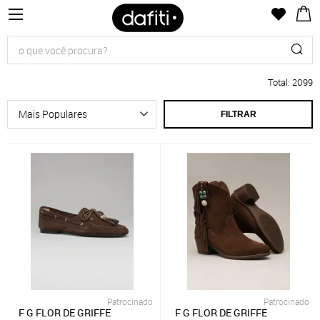
Total
:
2099
FILTRAR
Patrocinado
Patrocinado
F G FLOR DE GRIFFE
F G FLOR DE GRIFFE