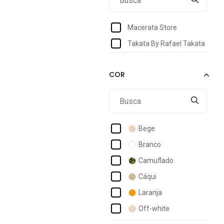
Macerata Store
Takata By Rafael Takata
Bege
Branco
Camuflado
Cáqui
Laranja
Off-white