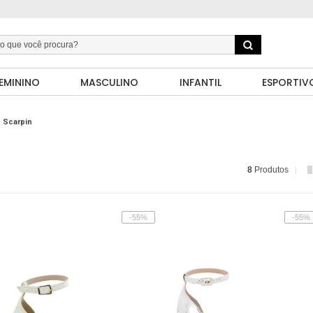
EMININO
MASCULINO
INFANTIL
ESPORTIV
Scarpin
8
Produtos
-55%
-55%