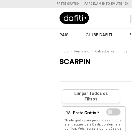
FRETE GRÁTIS*
PARCELAMENTO EM ATÉ 10X
PAIS
CLUBE DAFITI
F
Início
Feminino
Calçados Femininos
SCARPIN
Frete Grátis *
*Frete grátis para produtos vendidos
e entregues pela Dafiti, conforme a
política:
Veja regras e condições de