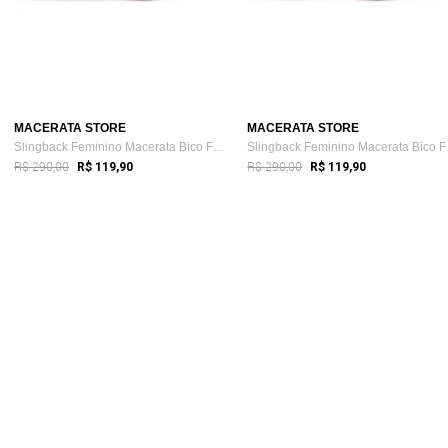
MACERATA STORE
MACERATA STORE
Slingback Feminino Macerata Bico Fino Sa...
Sling
R$ 290,00
R$ 290,00
R$ 119,90
R$ 119,90