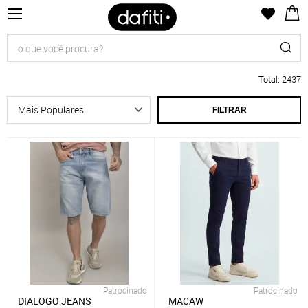
Total
:
2437
FILTRAR
Patrocinado
Patrocinado
DIALOGO JEANS
MACAW