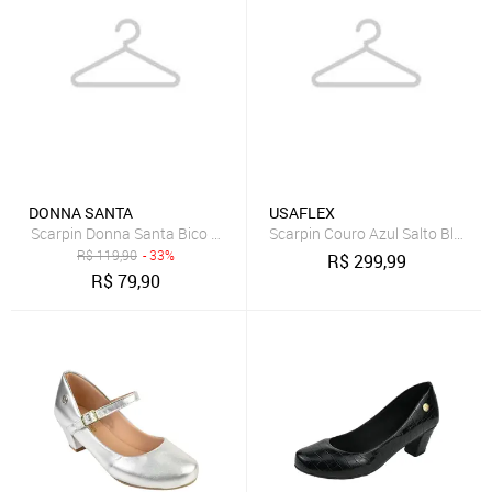
DONNA SANTA
USAFLEX
Scarpin Donna Santa Bico Redondo Boneca Vermelho
Scarpin Couro Azul Salto Bloco 
R$
119,90
- 33%
R$
299,99
R$
79,90