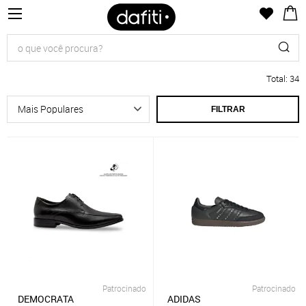
Total
:
34
FILTRAR
Patrocinado
Patrocinado
DEMOCRATA
ADIDAS