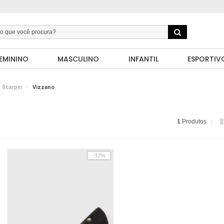
EMININO
MASCULINO
INFANTIL
ESPORTIV
Scarpin
Vizzano
1
Produtos
-37%