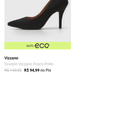
Vizzano
Scarpin Vizzano Fosco Preto
R$ 149,90
R$ 94,99
no Pix