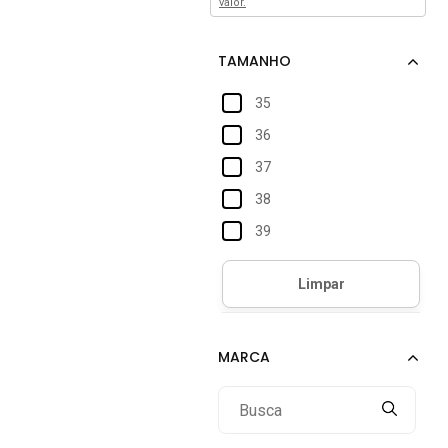
valor.
35
36
37
38
39