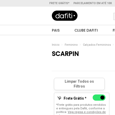
FRETE GRÁTIS*
PARCELAMENTO EM ATÉ 10X
PAIS
CLUBE DAFITI
F
Início
Feminino
Calçados Femininos
SCARPIN
Frete Grátis *
*Frete grátis para produtos vendidos
e entregues pela Dafiti, conforme a
política:
Veja regras e condições de