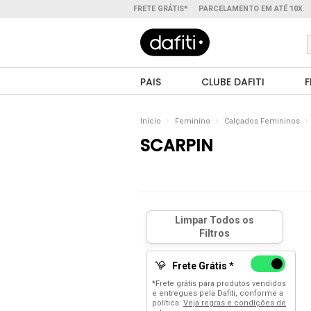
FRETE GRÁTIS*
PARCELAMENTO EM ATÉ 10X
PAIS
CLUBE DAFITI
F
Início
Feminino
Calçados Femininos
SCARPIN
Frete Grátis *
*Frete grátis para produtos vendidos
e entregues pela Dafiti, conforme a
política:
Veja regras e condições de