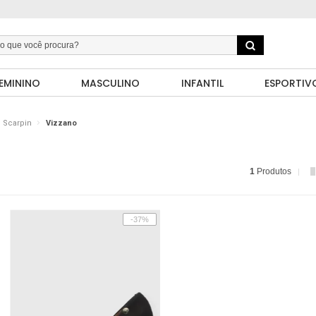
EMININO
MASCULINO
INFANTIL
ESPORTIV
Scarpin
Vizzano
1
Produtos
-37%