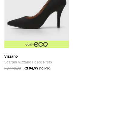
Vizzano
Scarpin Vizzano Fosco Preto
R$ 149,90
R$ 94,99
no Pix