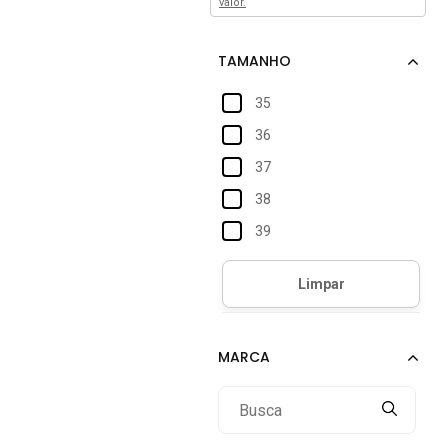
valor.
35
36
37
38
39