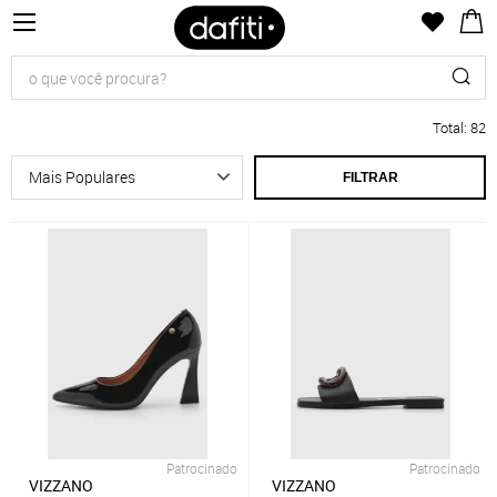
Total
:
82
FILTRAR
Patrocinado
Patrocinado
VIZZANO
VIZZANO