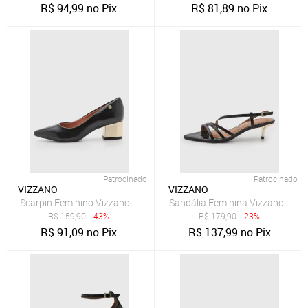
R$
94,99
no Pix
R$
81,89
no Pix
Patrocinado
Patrocinado
VIZZANO
VIZZANO
Scarpin Feminino Vizzano Salto Bloco Detalhe Metal Preto
Sandália Feminina Vizzano Text
R$
159,90
- 43%
R$
179,90
- 23%
R$
91,09
no Pix
R$
137,99
no Pix