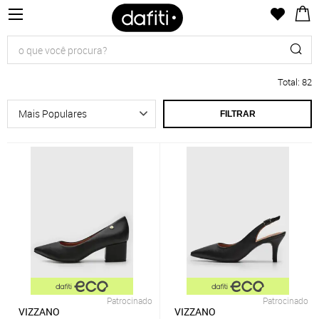
Total
:
82
FILTRAR
Patrocinado
Patrocinado
VIZZANO
VIZZANO