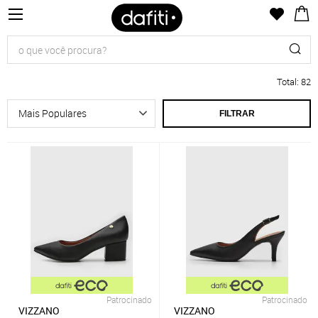
Total
:
82
FILTRAR
Patrocinado
Patrocinado
VIZZANO
VIZZANO