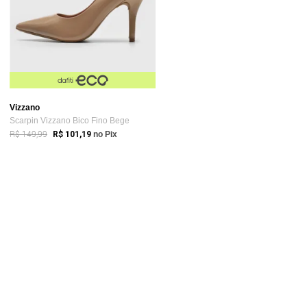
Vizzano
Scarpin Vizzano Bico Fino Bege
R$ 149,99
R$ 101,19
no Pix