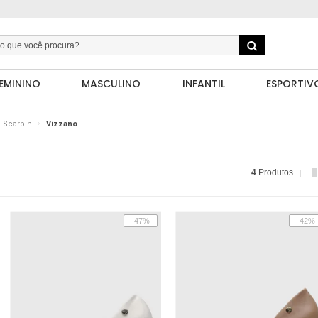
EMININO
MASCULINO
INFANTIL
ESPORTIV
Scarpin
Vizzano
4
Produtos
-47%
-42%