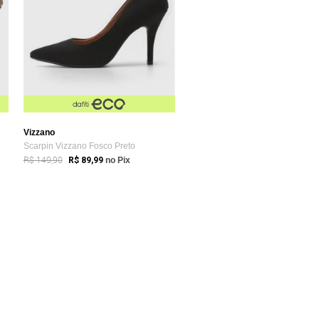
Vizzano
Scarpin Vizzano Fosco Preto
R$ 149,90
R$ 89,99
no Pix