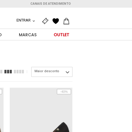
CANAIS DE ATENDIMENTO
ENTRAR
O
MARCAS
OUTLET
Maior desconto
-40%