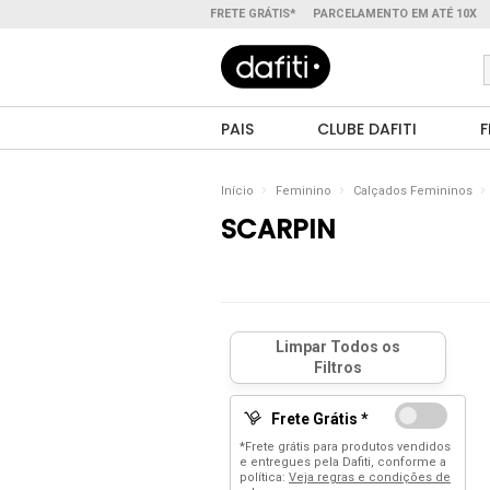
FRETE GRÁTIS*
PARCELAMENTO EM ATÉ 10X
PAIS
CLUBE DAFITI
F
Início
Feminino
Calçados Femininos
SCARPIN
Frete Grátis *
*Frete grátis para produtos vendidos
e entregues pela Dafiti, conforme a
política:
Veja regras e condições de