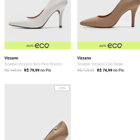
Vizzano
Vizzano
Scarpin Vizzano Bico Fino Branco
Scarpin Vizzano Liso Bege
R$ 149,90
R$ 129,99
R$ 79,99
no Pix
R$ 74,99
no Pix
-33%