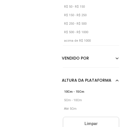
R$ 50 - R$ 150
R$ 150 - R$ 250
R$ 250 - R$ 500
R$ 500 - R$ 1000
acima de R$ 1000
10Cm - 15Cm
5Cm - 10Cm
Até 5Cm