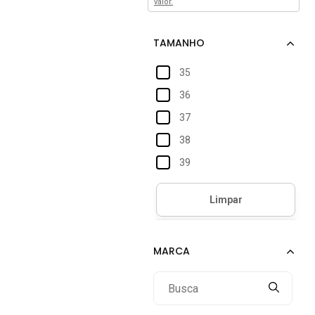
valor.
35
36
37
38
39