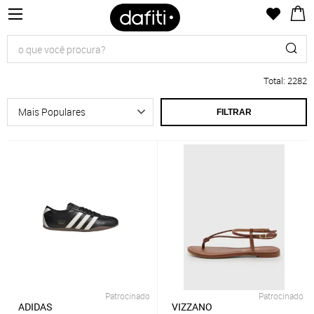
Total
:
2282
FILTRAR
Patrocinado
Patrocinado
ADIDAS
VIZZANO