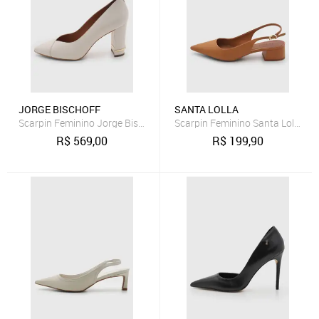
JORGE BISCHOFF
SANTA LOLLA
Scarpin Feminino Jorge Bischoff Couro Salto Médio Branco
Scarpin Feminino Santa Lolla Sl
R$
569,00
R$
199,90