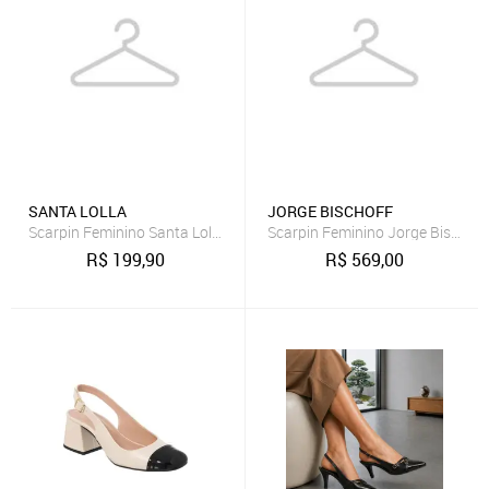
SANTA LOLLA
JORGE BISCHOFF
Scarpin Feminino Santa Lolla Slingback Couro Preto
Scarpin Feminino Jorge Bischof
R$
199,90
R$
569,00