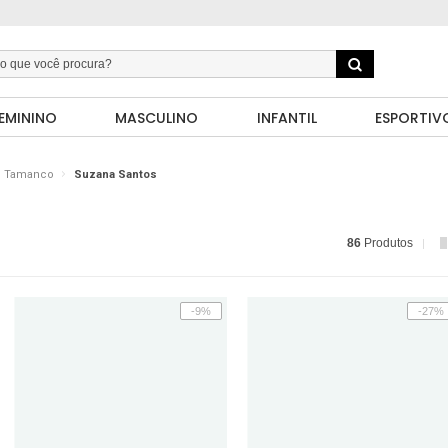
EMININO
MASCULINO
INFANTIL
ESPORTIV
Tamanco
Suzana Santos
86
Produtos
-9%
-27%