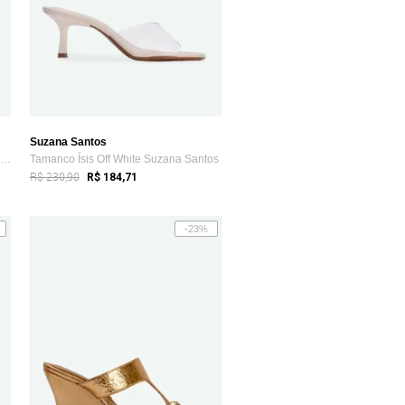
Suzana Santos
Tamanco Giovana Preto Suzana Santos
Tamanco Ísis Off White Suzana Santos
R$ 230,90
R$ 184,71
-23%