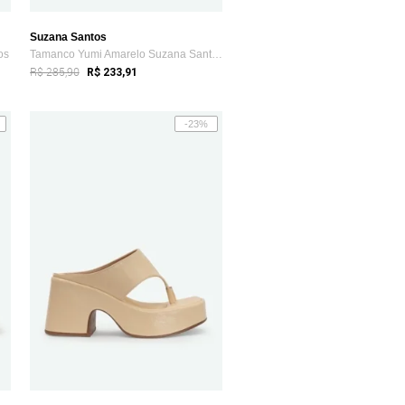
Suzana Santos
os
Tamanco Yumi Amarelo Suzana Santos
R$ 285,90
R$ 233,91
-23%