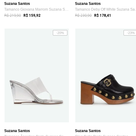
Suzana Santos
Suzana Santos
Tamanco Giovana Marrom Suzana Santos
Tamanco Deb
R$ 219,90
R$ 230,90
R$ 159,92
R$ 178,41
-20%
-23%
Suzana Santos
Suzana Santos