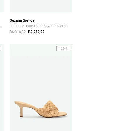
Suzana Santos
 Carine Suzana Santos
Tamanco Jade Preto Suzana Santos
R$ 318,90
R$ 289,90
-18%