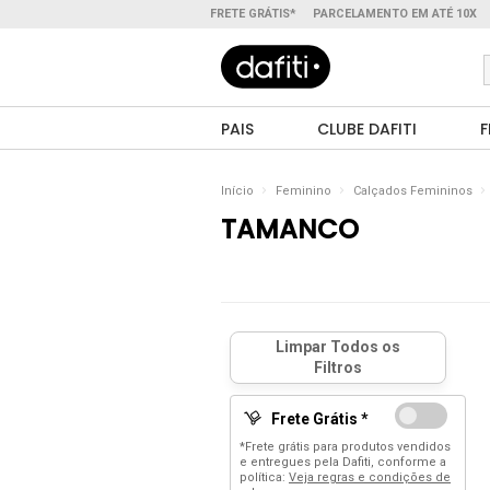
FRETE GRÁTIS*
PARCELAMENTO EM ATÉ 10X
PAIS
CLUBE DAFITI
F
Início
Feminino
Calçados Femininos
TAMANCO
Frete Grátis *
*Frete grátis para produtos vendidos
e entregues pela Dafiti, conforme a
política:
Veja regras e condições de