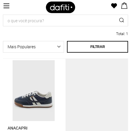
Total
:
1
FILTRAR
ANACAPRI