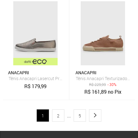
ANACAPRI
ANACAPRI
Tênis Anacapri Lasercut Prata Velho
Tênis Anacapri Texturizado Bege
R$
229,99
- 30%
R$
179,99
R$
161,89
no Pix
1
2
...
5