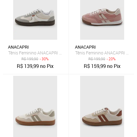
ANACAPRI
ANACAPRI
Tênis Feminino ANACAPRI Cano Baixo Cinza
Tênis Feminino ANACAPRI Cada
R$
199,90
- 30%
R$
199,90
- 20%
R$
139,99
no Pix
R$
159,99
no Pix