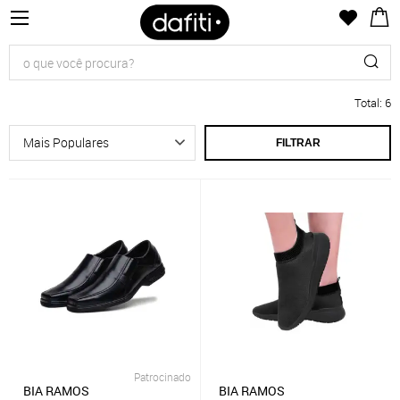
Total
:
6
FILTRAR
Patrocinado
BIA RAMOS
BIA RAMOS