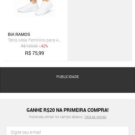
BIA RAMOS
Tênis Meia Feminino para Academia Caminhada Confortavel Branco
R$
129,90
- 42%
R$
75,99
PUBLICIDADE
GANHE R$20 NA PRIMEIRA COMPRA!
Insira seu email no campo abaixo.
Veja as regras