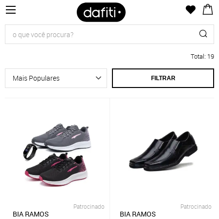
Total
:
19
FILTRAR
Patrocinado
Patrocinado
BIA RAMOS
BIA RAMOS