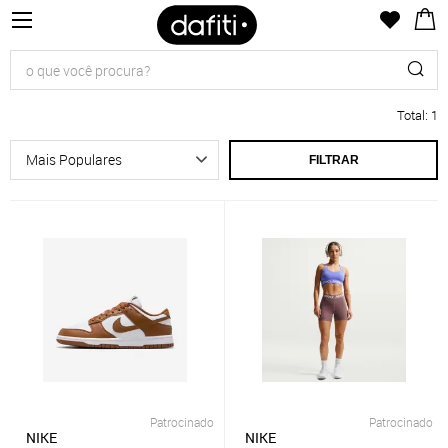
Total
:
1
FILTRAR
Patrocinado
Patrocinado
NIKE
NIKE