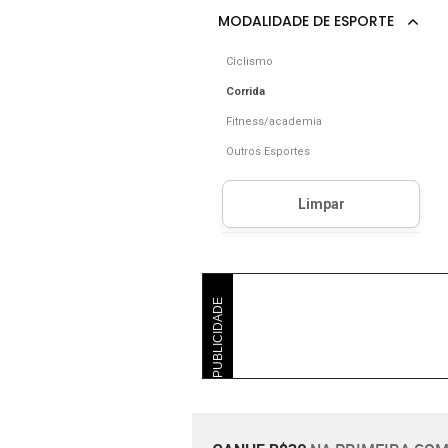
Ciclismo
Corrida
Fitness/academia
Outros Esportes
PUBLICIDADE