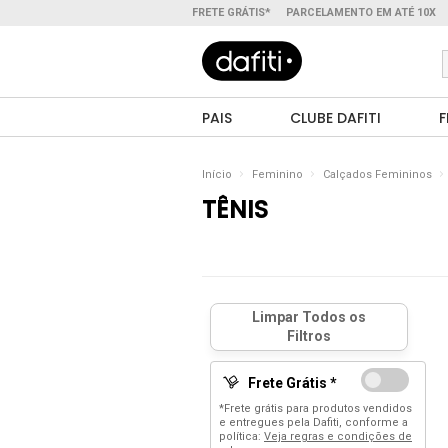
FRETE GRÁTIS*
PARCELAMENTO EM ATÉ 10X
PAIS
CLUBE DAFITI
F
Início
Feminino
Calçados Femininos
TÊNIS
Frete Grátis *
*Frete grátis para produtos vendidos
e entregues pela Dafiti, conforme a
política:
Veja regras e condições de