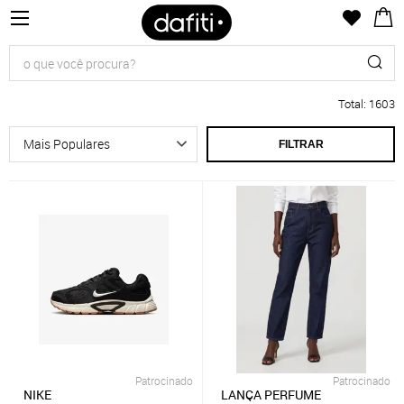
Total
:
1603
FILTRAR
Patrocinado
Patrocinado
NIKE
LANÇA PERFUME