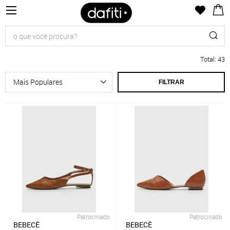
Total
:
43
FILTRAR
Patrocinado
Patrocinado
BEBECÊ
BEBECÊ