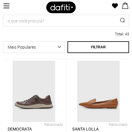
Total
:
43
FILTRAR
Patrocinado
Patrocinado
DEMOCRATA
SANTA LOLLA