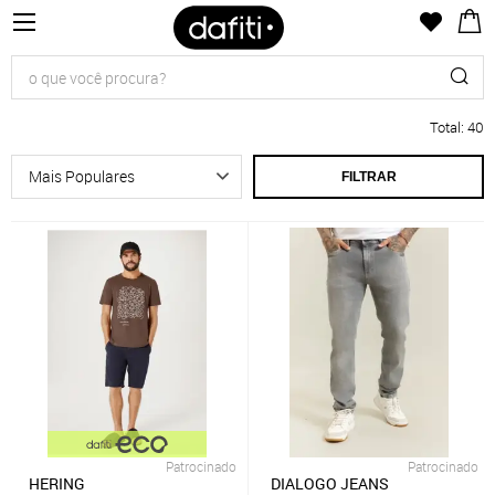
Total
:
40
FILTRAR
Patrocinado
Patrocinado
HERING
DIALOGO JEANS