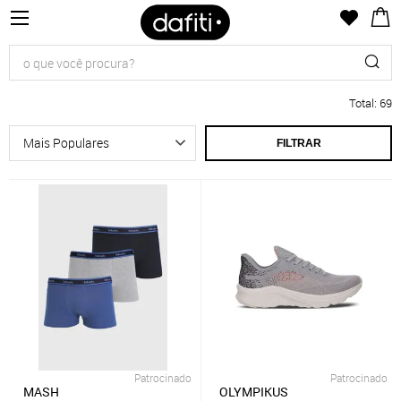
Total
:
69
FILTRAR
Patrocinado
Patrocinado
MASH
OLYMPIKUS