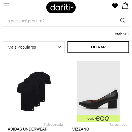
Total
:
561
FILTRAR
Patrocinado
Patrocinado
ADIDAS UNDERWEAR
VIZZANO