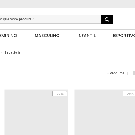
EMININO
MASCULINO
INFANTIL
ESPORTIV
Sapatênis
3
Produtos
-27%
-29%