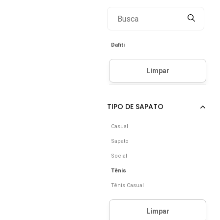
Dafiti
Casual
Sapato
Social
Tênis
Tênis Casual