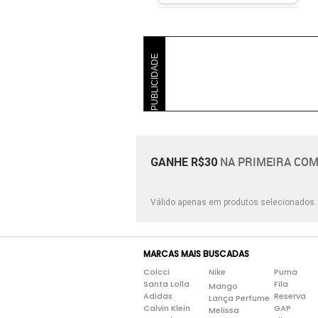
PUBLICIDADE
NA PRIMEIRA COM
GANHE R$30
Válido apenas em produtos selecionados
MARCAS MAIS BUSCADAS
Colcci
Nike
Puma
Santa Lolla
Fila
Mango
Adidas
Reserva
Lança Perfume
Calvin Klein
GAP
Melissa