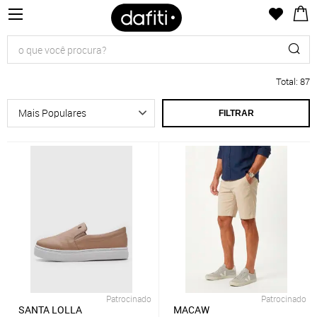
Total
:
87
FILTRAR
Patrocinado
Patrocinado
SANTA LOLLA
MACAW