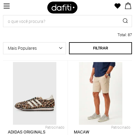
Total
:
87
FILTRAR
Patrocinado
Patrocinado
ADIDAS ORIGINALS
MACAW