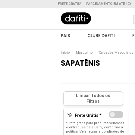
FRETE GRÁTIS*
PARCELAMENTO EM ATÉ 10X
PAIS
CLUBE DAFITI
F
Início
Masculino
Calçados Masculinos
SAPATÊNIS
Frete Grátis *
*Frete grátis para produtos vendidos
e entregues pela Dafiti, conforme a
política:
Veja regras e condições de