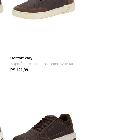
Confort Way
Sapatênis Masculino Confort Way 402403 9...
Sapatênis Masculino Confort Way 402501 9...
R$ 121,99