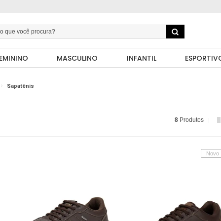
EMININO
MASCULINO
INFANTIL
ESPORTIV
Sapatênis
8
Produtos
Novo