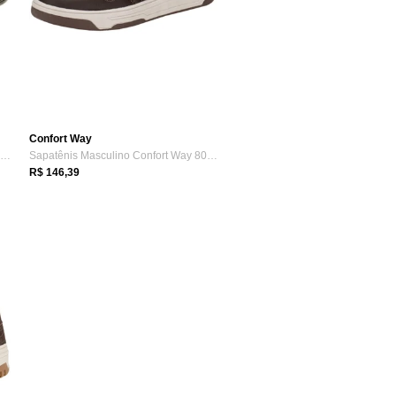
Confort Way
Sapatênis Masculino Confort Way - 9103 9...
Sapatênis Masculino Confort Way 802504 9...
R$ 146,39