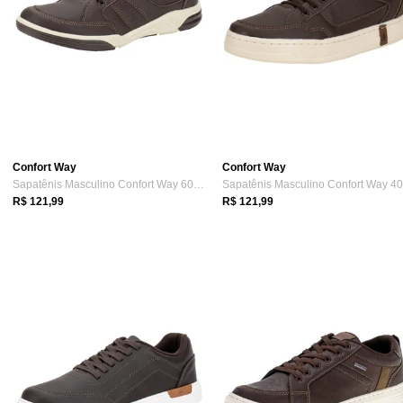
Confort Way
Confort Way
Sapatênis Masculino Confort Way 602603 9...
R$ 121,99
R$ 121,99