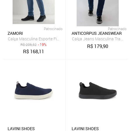
Patrocinado
Patrocinado
ZAMORI
ANTICORPUS JEANSWEAR
Calça Masculina Esporte Fino Jeans Reforçada
Calça Jeans Masculina Tradicion
R$
206,32
- 19%
R$
179,90
R$
168,11
LAVINI SHOES
LAVINI SHOES