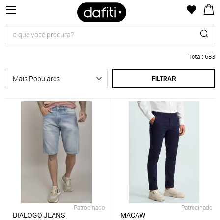
Total
:
683
FILTRAR
Patrocinado
Patrocinado
DIALOGO JEANS
MACAW