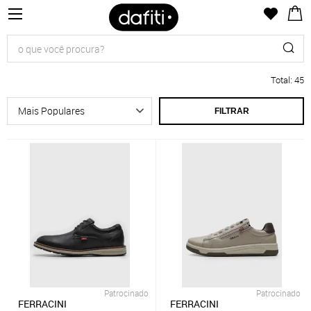
Total
:
45
FILTRAR
Patrocinado
Patrocinado
FERRACINI
FERRACINI