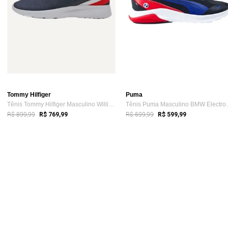
Tommy Hilfiger
Puma
Tênis Tommy Hilfiger Masculino Willis 1D...
Tênis Puma M
R$ 899,99
R$ 699,99
R$ 769,99
R$ 599,99