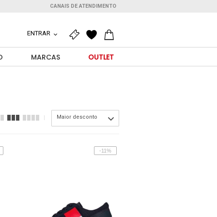
CANAIS DE ATENDIMENTO
ENTRAR
O
MARCAS
OUTLET
Maior desconto
-11%