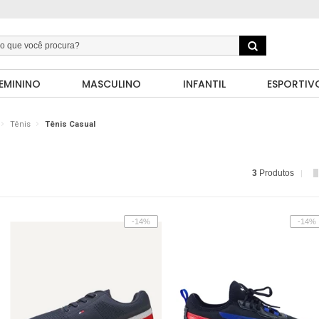
EMININO
MASCULINO
INFANTIL
ESPORTIV
Tênis
Tênis Casual
3
Produtos
-14%
-14%