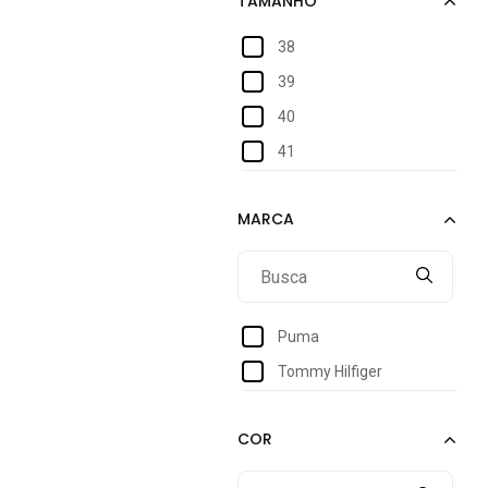
38
39
40
41
Puma
Tommy Hilfiger