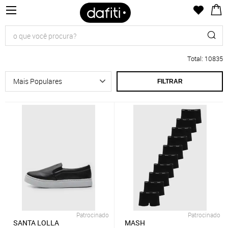
Total
:
10835
FILTRAR
Patrocinado
Patrocinado
SANTA LOLLA
MASH