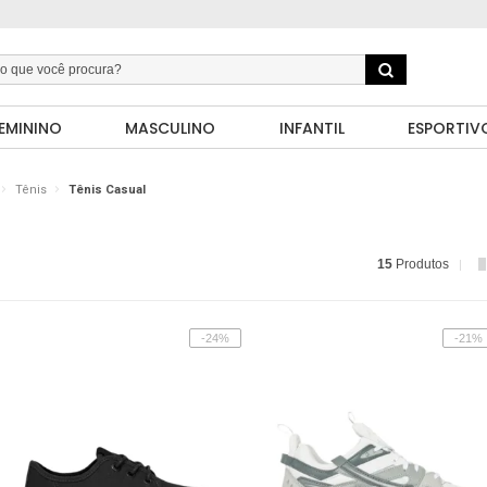
EMININO
MASCULINO
INFANTIL
ESPORTIV
Tênis
Tênis Casual
15
Produtos
-24%
-21%