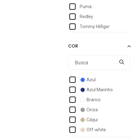
Puma
Redley
Tommy Hilfiger
Azul
Azul Marinho
Branco
Cinza
Cáqui
Off-white
Preto