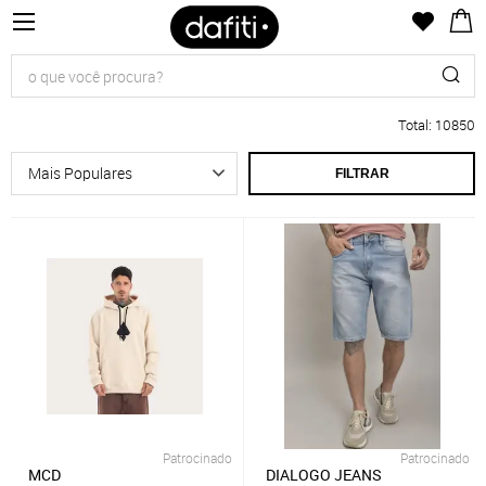
Total
:
10850
FILTRAR
Patrocinado
Patrocinado
MCD
DIALOGO JEANS