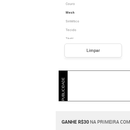
Couro
Mesh
Sintético
Tecido
Têxtil
PUBLICIDADE
NA PRIMEIRA COM
GANHE R$30