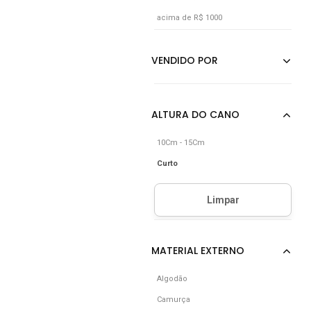
acima de R$ 1000
10Cm - 15Cm
Curto
Algodão
Camurça