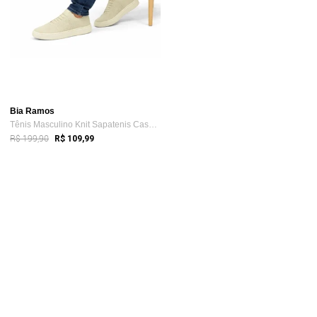
Bia Ramos
Tênis Masculino Knit Sapatenis Casual Mo...
R$ 199,90
R$ 109,99