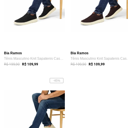
Bia Ramos
Bia Ramos
Tênis Masculino Knit Sapatenis Casual Mo...
Tênis Masculino 
R$ 199,90
R$ 199,90
R$ 109,99
R$ 109,99
-45%