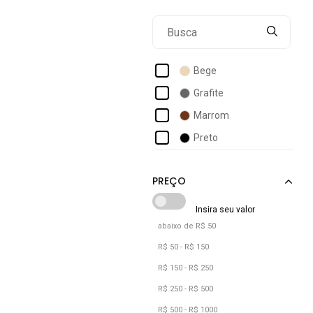
Bege
Grafite
Marrom
Preto
abaixo de R$ 50
R$ 50 - R$ 150
R$ 150 - R$ 250
R$ 250 - R$ 500
R$ 500 - R$ 1000