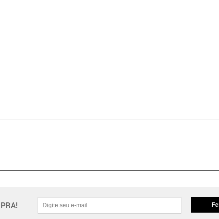
PRA!
Fe