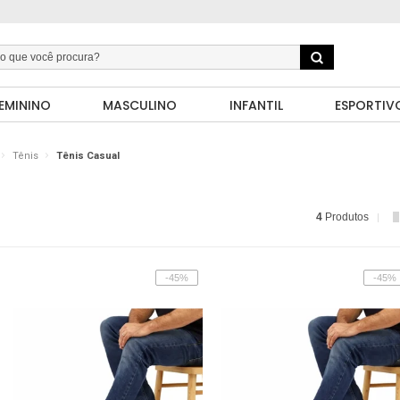
EMININO
MASCULINO
INFANTIL
ESPORTIV
Tênis
Tênis Casual
4
Produtos
-45%
-45%