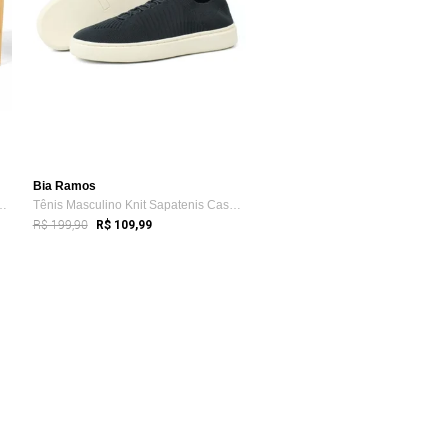
Bia Ramos
Knit Sapatenis Casual Mo...
Tênis Masculino Knit Sapatenis Casual Mo...
R$ 199,90
R$ 109,99