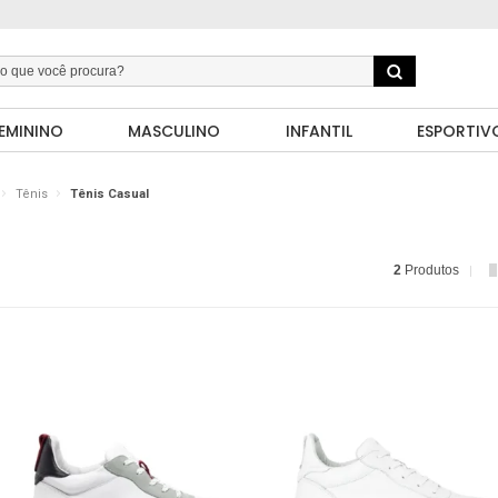
EMININO
MASCULINO
INFANTIL
ESPORTIV
Tênis
Tênis Casual
2
Produtos