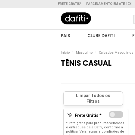
FRETE GRÁTIS*
PARCELAMENTO EM ATÉ 10X
PAIS
CLUBE DAFITI
F
Início
Masculino
Calçados Masculinos
TÊNIS CASUAL
Frete Grátis *
*Frete grátis para produtos vendidos
e entregues pela Dafiti, conforme a
política:
Veja regras e condições de