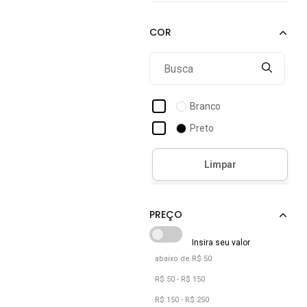
Branco
Preto
abaixo de R$ 50
R$ 50 - R$ 150
R$ 150 - R$ 250