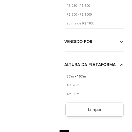
R$ 250 - R$ 500
R$ 500 - R$ 1000
acima de R$ 1000
5Cm - 10Cm
Até 2Cm
Até 5Cm