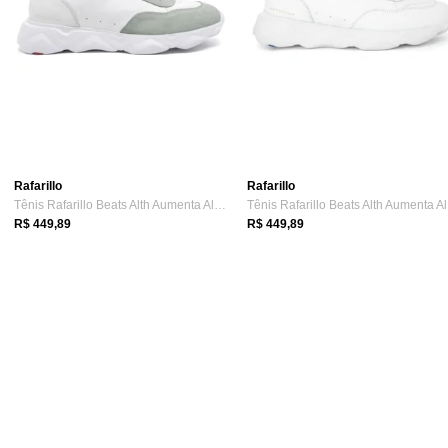
Rafarillo
Rafarillo
Tênis Rafarillo Beats Alth Aumenta Altur...
Tê
R$ 449,89
R$ 449,89