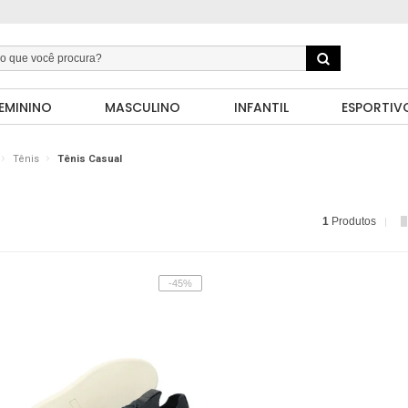
EMININO
MASCULINO
INFANTIL
ESPORTIV
Tênis
Tênis Casual
1
Produtos
-45%