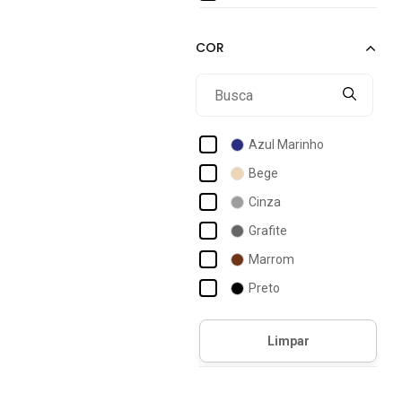
Azul Marinho
Bege
Cinza
Grafite
Marrom
Preto
Verde