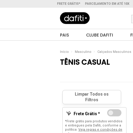
FRETE GRÁTIS*
PARCELAMENTO EM ATÉ 10X
PAIS
CLUBE DAFITI
F
Início
Masculino
Calçados Masculinos
TÊNIS CASUAL
Frete Grátis *
*Frete grátis para produtos vendidos
e entregues pela Dafiti, conforme a
política:
Veja regras e condições de