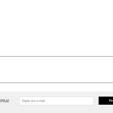
PRA!
Fe