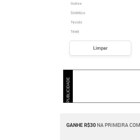
Outros
Sintético
Tecido
Têxtil
PUBLICIDADE
NA PRIMEIRA COM
GANHE R$30