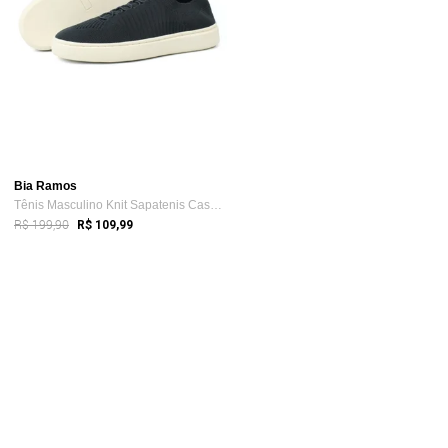
Bia Ramos
Tênis Masculino Knit Sapatenis Casual Mo...
R$ 199,90
R$ 109,99