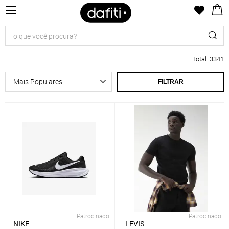
Total
:
3341
FILTRAR
Patrocinado
Patrocinado
NIKE
LEVIS