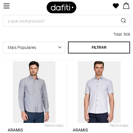
Total
:
508
FILTRAR
Patrocinado
Patrocinado
ARAMIS
ARAMIS