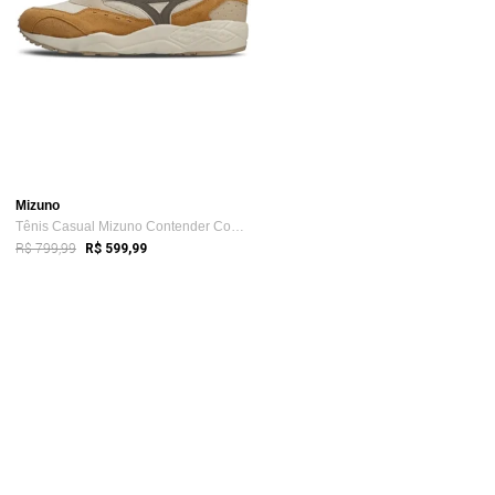
Mizuno
Tênis Casual Mizuno Contender Countryside
R$ 799,99
R$ 599,99