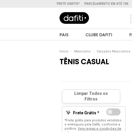
FRETE GRÁTIS*
PARCELAMENTO EM ATÉ 10X
PAIS
CLUBE DAFITI
F
Início
Masculino
Calçados Masculinos
TÊNIS CASUAL
Frete Grátis *
*Frete grátis para produtos vendidos
e entregues pela Dafiti, conforme a
política:
Veja regras e condições de