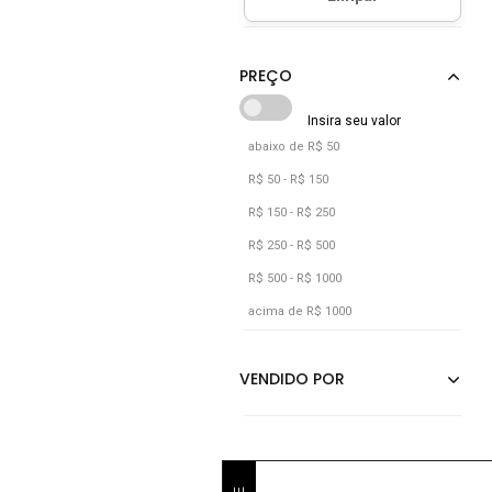
Marrom
Prata
Preto
Rosa
Roxo
abaixo de R$ 50
Verde
R$ 50 - R$ 150
Vermelho
R$ 150 - R$ 250
R$ 250 - R$ 500
R$ 500 - R$ 1000
acima de R$ 1000