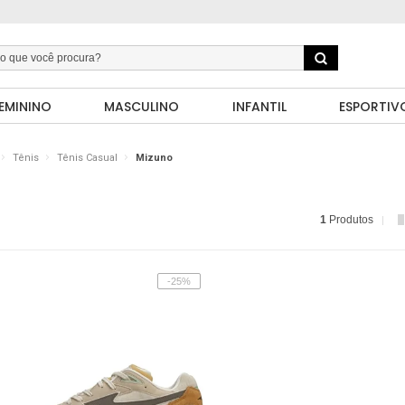
EMININO
MASCULINO
INFANTIL
ESPORTIV
Tênis
Tênis Casual
Mizuno
1
Produtos
-25%