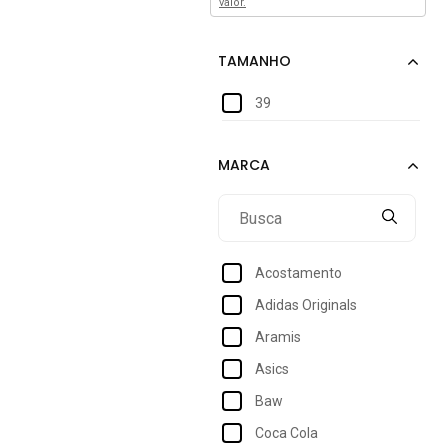
valor.
39
Acostamento
Adidas Originals
Aramis
Asics
Baw
Coca Cola