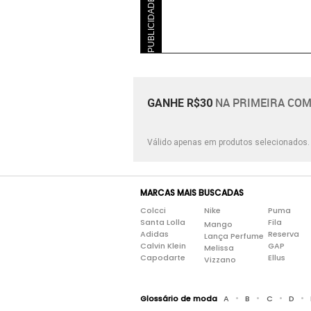
PUBLICIDADE
NA PRIMEIRA COM
GANHE R$30
Válido apenas em produtos selecionados
MARCAS MAIS BUSCADAS
Colcci
Nike
Puma
Santa Lolla
Fila
Mango
Adidas
Reserva
Lança Perfume
Calvin Klein
GAP
Melissa
Capodarte
Ellus
Vizzano
•
•
•
•
Glossário de moda
A
B
C
D