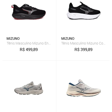
MIZUNO
MIZUNO
Tênis Masculino Mizuno Enigma 3 Fitness Preto/Vermelho
Tênis Masculino Mizuno Cool Ride
R$
499,89
R$
399,89