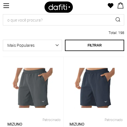
Total
:
198
FILTRAR
Patrocinado
Patrocinado
MIZUNO
MIZUNO