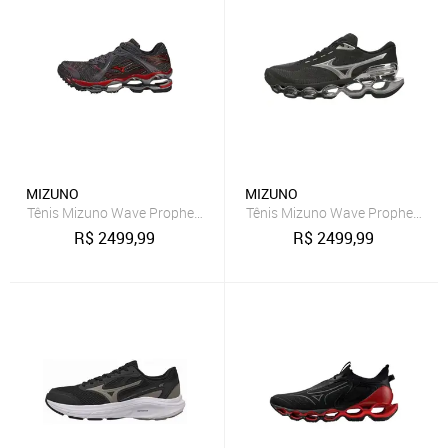
MIZUNO
MIZUNO
Tênis Mizuno Wave Prophecy 1
Tênis Mizuno Wave Prophecy 15
R$
2499,99
R$
2499,99