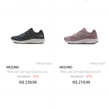
Patrocinado
Patrocinado
MIZUNO
MIZUNO
Tênis de Corrida Mizuno Atlantis 2
Tênis de Corrida Mizuno Atlantis
R$
349,99
- 31%
R$
349,99
- 37%
R$
239,99
R$
219,99