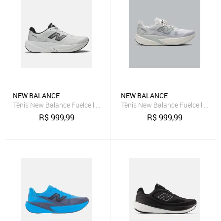
NEW BALANCE
NEW BALANCE
Tênis New Balance Fuelcell Rebel V5 Masculino
Tênis New Balance Fuelcell Rebe
R$
999,99
R$
999,99