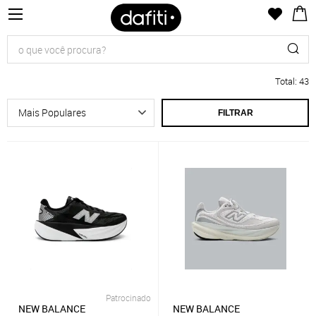
Total
:
43
FILTRAR
Patrocinado
NEW BALANCE
NEW BALANCE