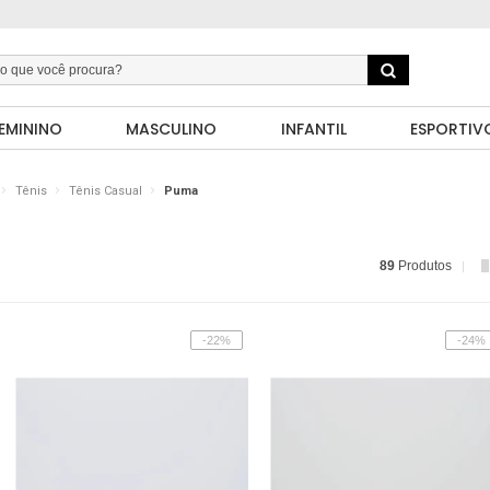
EMININO
MASCULINO
INFANTIL
ESPORTIV
Tênis
Tênis Casual
Puma
89
Produtos
-22%
-24%