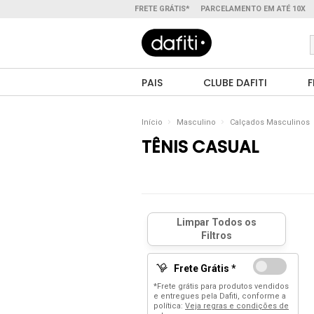
FRETE GRÁTIS*
PARCELAMENTO EM ATÉ 10X
PAIS
CLUBE DAFITI
F
Início
Masculino
Calçados Masculinos
TÊNIS CASUAL
Frete Grátis *
*Frete grátis para produtos vendidos
e entregues pela Dafiti, conforme a
política:
Veja regras e condições de