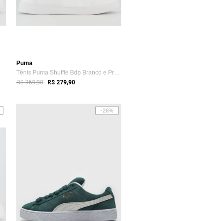
Puma
Tênis Puma Shuffle Bdp Branco e Preto
R$ 369,90
R$ 279,90
-26%